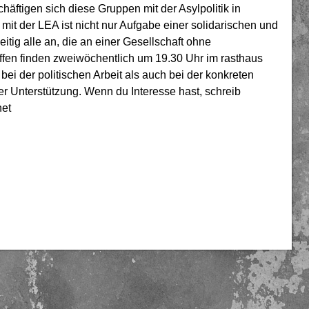
äftigen sich di
ese Gruppen
mit der Asylpolitik in
mit der LEA ist nicht nur Aufgabe einer solidarischen und
tig alle an, die an einer Gesellschaft ohne
ffen finden zweiwöchentlich um 19.30 Uhr im rasthaus
bei der politischen Arbeit als auch bei der konkreten
r Unterstützung. Wenn du Interesse hast, schreib
net