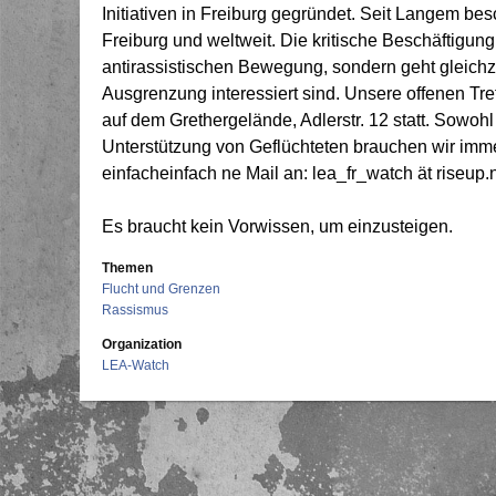
Initiativen in Freiburg gegründet.
Seit Langem besch
Freiburg und weltweit.
Die kritische Beschäftigung 
antirassistischen Bewegung, sondern geht gleichzei
Ausgrenzung interessiert sind.
Unsere offenen Tre
auf dem Grethergelände, Adlerstr. 12 statt. Sowohl 
Unterstützung von Geflüchteten brauchen wir imme
einfach
einfach ne Mail an: lea_fr_watch
ät
r
iseup.
Es braucht kein Vorwissen, um einzusteigen.
Themen
Flucht und Grenzen
Rassismus
Organization
LEA-Watch