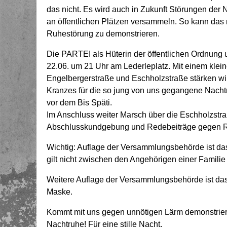
das nicht. Es wird auch in Zukunft Störungen de
an öffentlichen Plätzen versammeln. So kann das n
Ruhestörung zu demonstrieren.
Die PARTEI als Hüterin der öffentlichen Ordnung und
22.06. um 21 Uhr am Lederleplatz. Mit einem kle
Engelbergerstraße und Eschholzstraße stärken wir
Kranzes für die so jung von uns gegangene Nachtr
vor dem Bis Späti.
Im Anschluss weiter Marsch über die Eschholzstra
Abschlusskundgebung und Redebeiträge gegen Ru
Wichtig: Auflage der Versammlungsbehörde ist da
gilt nicht zwischen den Angehörigen einer Familie
Weitere Auflage der Versammlungsbehörde ist da
Maske.
Kommt mit uns gegen unnötigen Lärm demonstrier
Nachtruhe! Für eine stille Nacht.