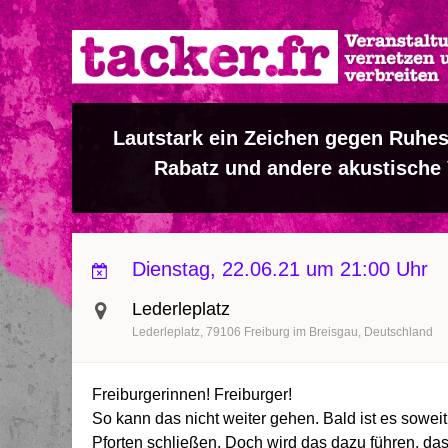
Direkt
zum
Inhalt
Lautstark ein Zeichen gegen Ruhes
Rabatz und andere akustische
Dienstag, 22.06.21 um 21:00 Uhr
Lederleplatz
Lederleplatz
79106
Freiburg im Breisgau
Deutschland
Freiburgerinnen! Freiburger!
So kann das nicht weiter gehen. Bald ist es soweit
Pforten schließen. Doch wird das dazu führen, da