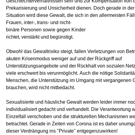
Geschlechterverhältnissen sein und zur Kompensation von
Prekarisierung und Unsicherheit dienen. Doch gerade in der 
Situation wird diese Gewalt, die sich in den allermeisten Fä
Frauen, inter-, trans- und nicht-
binäre Personen sowie gegen Kinder
richtet, verstärkt und begünstigt.
Obwohl das Gewaltrisiko steigt, fallen Verletzungen von Bet
akuten Krisenmodus weniger auf und der Rückgriff auf
Unterstützungsangebote und der Rückhalt von sozialen Netz
viele erschwert bis verunmöglicht. Auch die nötige Solidarität
Menschen, die Unterstützung im Umgang mit vergangenen 
brauchen, wird nicht mitbedacht.
Sexualisierte und häusliche Gewalt werden leider immer noch
individualisiert gedacht und verhandelt. Die Verantwortung w
Einzelfall verschoben und die strukturellen Mechanismen we
betrachtet. Gerade in Zeiten von Corona ist es daher unumg
dieser Verdrängung ins "Private" entgegenzuwirken!