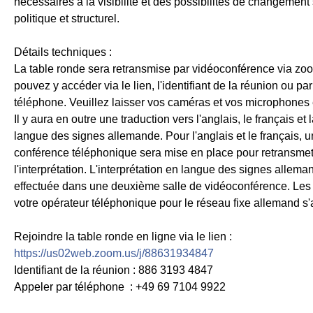
nécessaires à la visibilité et des possibilités de changement 
politique et structurel.
Détails techniques :
La table ronde sera retransmise par vidéoconférence via zo
pouvez y accéder via le lien, l'identifiant de la réunion ou par
téléphone. Veuillez laisser vos caméras et vos microphones 
Il y aura en outre une traduction vers l'anglais, le français et 
langue des signes allemande. Pour l'anglais et le français, u
conférence téléphonique sera mise en place pour retransmet
l'interprétation. L'interprétation en langue des signes allema
effectuée dans une deuxième salle de vidéoconférence. Les t
votre opérateur téléphonique pour le réseau fixe allemand s'
Rejoindre la table ronde en ligne via le lien :
https://us02web.zoom.us/j/88631934847
Identifiant de la réunion : 886 3193 4847
Appeler par téléphone : +49 69 7104 9922