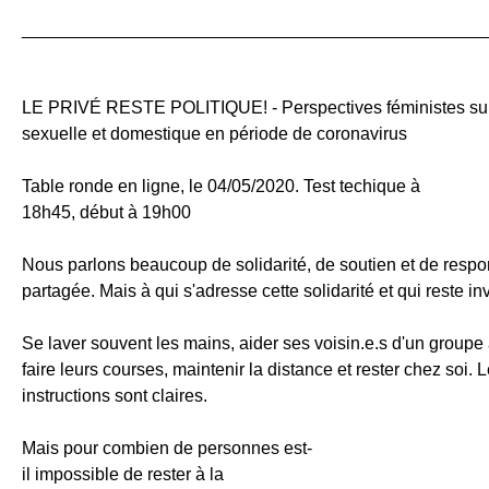
_______________________________________________
LE PRIVÉ RESTE POLITIQUE! - Perspectives féministes sur
sexuelle et domestique en période de coronavirus
Table ronde en ligne, le 04/05/2020. Test techique à
18h45, début à 19h00
Nous parlons beaucoup de solidarité, de soutien et de respo
partagée. Mais à qui s'adresse cette solidarité et qui reste inv
Se laver souvent les mains, aider ses voisin.e.s d'un groupe 
faire leurs courses, maintenir la distance et rester chez soi. 
instructions sont claires.
Mais pour combien de personnes est-
il impossible de rester à la