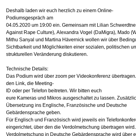
Deshalb laden wir euch herzlich zu einem Online-
Podiumsgespräch am
04.05.2020 um 19:00 ein. Gemeinsam mit Lilian Schwerdtner
Against Rape Culture), Alexandra Vogel (DaMigra), Mado (W
Mithu Sanyal und Martina Hävernick wollen wir über Beding
Sichtbarkeit und Möglichkeiten einer sozialen, politischen u
strukturellen Veränderung diskutieren.
Technische Details:
Das Podium wird über zoom per Videokonferenz übertragen. 
den Link, die Meeting-
ID oder per Telefon beitreten. Wir bitten euch
eure Kameras und Mikros ausgeschaltet zu lassen. Zusätzlic
Übersetzung ins Englische, Französische und Deutsche
Gebärdensprache geben.
Für Englisch und Französisch wird jeweils ein Telefonkonf
eingerichtet, über den die Verdolmetschung übertragen wird.
Verdolmetschung in Deutsche Gebärdensprache wird über e