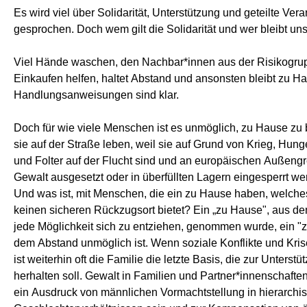
Es wird viel über Solidarität, Unterstützung und geteilte Ver
gesprochen. Doch wem gilt die Solidarität und wer bleibt un
Viel Hände waschen, den Nachbar*innen aus der Risikogru
Einkaufen helfen, haltet Abstand und ansonsten bleibt zu H
Handlungsanweisungen sind klar.
Doch für wie viele Menschen ist es unmöglich, zu Hause zu 
sie auf der Straße leben, weil sie auf Grund von Krieg, Hung
und Folter auf der Flucht sind und an europäischen Außeng
Gewalt ausgesetzt oder in überfüllten Lagern eingesperrt we
Und was ist, mit Menschen, die ein zu Hause haben, welche
keinen sicheren Rückzugsort bietet? Ein „zu Hause", aus de
jede Möglichkeit sich zu entziehen, genommen wurde, ein "
dem Abstand unmöglich ist. Wenn soziale Konflikte und Kr
ist weiterhin oft die Familie die letzte Basis, die zur Unterstü
herhalten soll. Gewalt in Familien und Partner*innenschaft
ein Ausdruck von männlichen Vormachtstellung in hierarchi