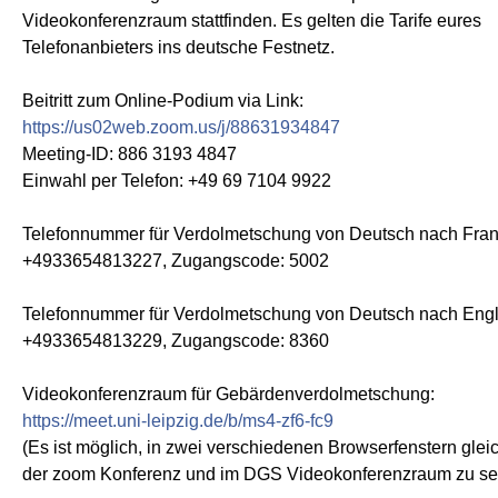
Videokonferenzraum stattfinden. Es gelten die Tarife eures
Telefonanbieters ins deutsche Festnetz.
Beitritt zum Online-Podium via Link:
https://us02web.zoom.us/j/88631934847
Meeting-ID: 886 3193 4847
Einwahl per Telefon: +49 69 7104 9922
Telefonnummer für Verdolmetschung von Deutsch nach Fran
+4933654813227, Zugangscode: 5002
Telefonnummer für Verdolmetschung von Deutsch nach Engl
+4933654813229, Zugangscode: 8360
Videokonferenzraum für Gebärdenverdolmetschung:
https://meet.uni-leipzig.de/b/ms4-zf6-fc9
(Es ist möglich, in zwei verschiedenen Browserfenstern gleic
der zoom Konferenz und im DGS Videokonferenzraum zu sei