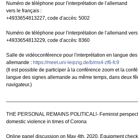
Numéro de téléphone pour l'interprétation de l'allemand
vers le français :
+4933654813227, code d'accès: 5002
Numéro de téléphone pour l'interprétation de l'allemand vers 
+4933654813229, code d'accès: 8360
Salle de vidéoconférence pour l'interprétation en langue des
allemande :
https://meet.uni-leipzig.de/b/ms4-zf6-fc9
(Il est possible de participer à la conférence zoom et la conf
langue des signes allemande au même temps, dans deux fê
navigateur.)
_______________________________________________
THE PERSONAL REMAINS POLITICAL!- Feminist perspectiv
domestic violence in times of Corona
Online panel discussion on May 4th, 2020. Equipment check