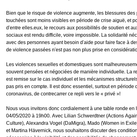
Bien que le risque de violence augmente, les blessures des
touchées sont moins visibles en période de crise aiguë, et 
d'entre elles.eux, le recours aux possibilités de soutien et a
sociaux est rendu difficile, voire impossible. La solidarité né
avec des personnes ayant besoin d'aide pour faire face à d
de violence passées n'est pas non plus prise en considérati
Les violences sexuelles et domestiques sont malheureuseme
souvent pensées et négociées de manière individuelle. La r
est remise sur le cas individuel et les mécanismes structurel
pas pris en compte. Il est donc essentiel, surtout en période 
coronavirus, de contrecarrer ce repli vers le « privé »!
Nous vous invitons donc cordialement à une table ronde en l
04/05/2020 à 19h00. Avec Lilian Schwerdtner (Actions Agai
Culture), Alexandra Vogel (DaMigra), Mado (Women in Exile
et Martina Hävernick, nous souhaitons discuter des conditio