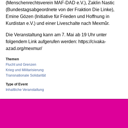
(Menschenrechtsverein MAF-DAD e.V.), Zaklin Nastic
(Bundestagsabgeordnete von der Fraktion Die Linke),
Emine Gözen (Initiative für Frieden und Hoffnung in
Kurdistan e.V.) und einer Liveschalte nach Mexmûr.
Die Veranstaltung kann am 7. Mai ab 19 Uhr unter
folgendem Link aufgerufen werden: https://civaka-
azad.org/mexmur/
Themen
Flucht und Grenzen
Krieg und Militarisierung
Transnationale Solidarität
Type of Event
Inhaltliche Veranstaltung