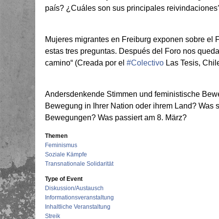
país? ¿Cuáles son sus principales reivindaciones
Mujeres migrantes en Freiburg exponen sobre el 
estas tres preguntas. Después del Foro nos qued
camino“ (Creada por el
#Colectivo
Las Tesis, Chil
Andersdenkende Stimmen und feministische Bewegu
Bewegung in Ihrer Nation oder ihrem Land? Was s
Bewegungen? Was passiert am 8. März?
Themen
Feminismus
Soziale Kämpfe
Transnationale Solidarität
Type of Event
Diskussion/Austausch
Informationsveranstaltung
Inhaltliche Veranstaltung
Streik