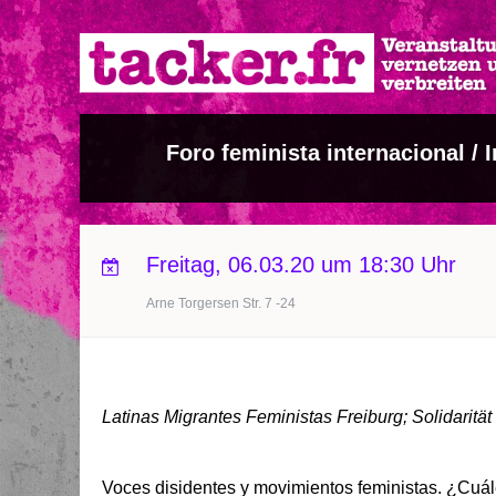
Direkt
zum
Inhalt
Foro feminista internacional / 
Freitag, 06.03.20 um 18:30 Uhr
Arne Torgersen Str. 7 -24
Latinas Migrantes Feministas Freiburg; Solidarität 
Voces disidentes y movimientos feministas. ¿Cuále