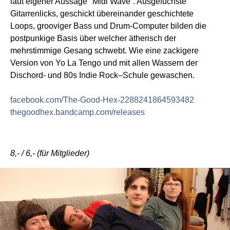
laut eigener Aussage "Midi Wave“. Ausgefuchste
Gitarrenlicks, geschickt übereinander geschichtete
Loops, grooviger Bass und Drum-Computer bilden die
postpunkige Basis über welcher ätherisch der
mehrstimmige Gesang schwebt. Wie eine zackigere
Version von Yo La Tengo und mit allen Wassern der
Dischord- und 80s Indie Rock–Schule gewaschen.
facebook.com/The-Good-Hex-2288241864593482
thegoodhex.bandcamp.com/releases
8,- / 6,- (für Mitglieder)