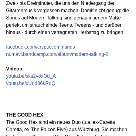
Zwei- bis Dreiminüter, die uns den Niedergang der
Gitarrenmusik vergessen machen. Damit nicht genug: die
Songs auf Modern Talking sind genau in jenem Maße
perfekt um strauchelnde Teens, Tweens - und darüber
hinaus - durch einen verregneten Herbsttag zu bringen.
facebook.com/crypticcommands
numavi.bandcamp.com/album/modern-talking-2
Videos:
youtu.be/sks2v8xOd_A
youtu.be/xUrjd86kRdQ
THE GOOD HEX
The Good Hex sind ein neues Duo (u.a. ex-Caretta
Caretta, ex-The Falcon Five) aus Würzburg. Sie machen