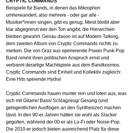
CRYPTIC COMMANDS
Beispiele für Bands, in denen das Mikrophon
umherwandert, also mehrere - oder gar alle -
Musiker*innen singen, gibt es genug. Meist bleibt aber
klar abgegrenzt wer den Ton angibt, die Hierarchien
bleiben gewahrt. Genau davon ist auf Modern Talking,
dem zweiten Album von Cryptic Commands nichts zu
merken. Die von Graz aus operierende Power Punk-Pop
Band nimmt ihren politischen Anspruch ernst und
verbannt derartige Machtspiele aus dem Bandkosmos.
Cryptic Commands sind Einheit und Kollektiv zugleich:
Eine Hits speiende Hydra!
Cryptic Commands hauen munter rein und loten aus, was
sich mit Gitarre/ Bass/ Schlagzeug/ Gesang (und
gelegentlichen Ausflügen an den Synthesizer) machen
lässt. In den 90-er Jahren hätten sie wohl als Slacker
gegolten, während der 00-er als Lo-Fi oder Noise-Pop.
Die 2010-er jedoch bieten ausreichend Platz für diese