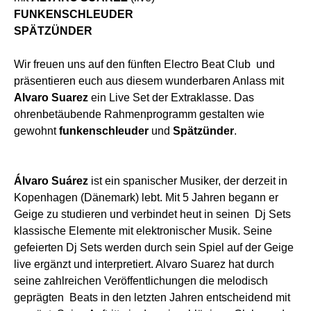
FUNKENSCHLEUDER
SPÄTZÜNDER
Wir freuen uns auf den fünften Electro Beat Club und
präsentieren euch aus diesem wunderbaren Anlass mit
Alvaro Suarez
ein Live Set der Extraklasse. Das
ohrenbetäubende Rahmenprogramm gestalten wie
gewohnt
funkenschleuder
und
Spätzünder
.
Álvaro Suárez
ist ein spanischer Musiker, der derzeit in
Kopenhagen (Dänemark) lebt. Mit 5 Jahren begann er
Geige zu studieren und verbindet heut in seinen Dj Sets
klassische Elemente mit elektronischer Musik. Seine
gefeierten Dj Sets werden durch sein Spiel auf der Geige
live ergänzt und interpretiert. Alvaro Suarez hat durch
seine zahlreichen Veröffentlichungen die melodisch
geprägten Beats in den letzten Jahren entscheidend mit