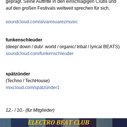
geprägt. Seine Auftritte in den einschlägigen Clubs und
auf den großen Festivals weltweit sprechen für sich.
soundcloud.com/alvarosuarezmusic
funkenschleuder
(deep/ down / dub/ world / organic/ tribal / lyrical BEATS)
soundcloud.com/funkenschleuder
spätzünder
(Techno / TechHouse)
mixcloud.com/spätzünder1
12,- / 10,- (für Mitglieder)