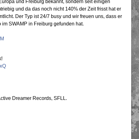
Europa und Freiburg bekannt, sondern seit einigen
iebig und da das noch nicht 140% der Zeit frisst hat er
licht. Der Typ ist 24/7 busy und wir freuen uns, dass er
zzo im SWAMP in Freiburg gefunden hat.
LM
k!
3xQ
Active Dreamer Records, SFLL.