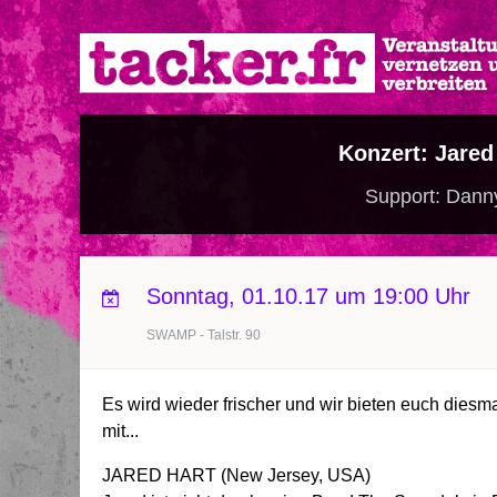
Direkt
zum
Inhalt
Konzert: Jared
Support: Danny
Sonntag, 01.10.17 um 19:00 Uhr
SWAMP - Talstr. 90
Es wird wieder frischer und wir bieten euch dies
mit...
JARED HART (New Jersey, USA)