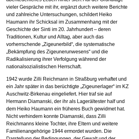
vieler Gespräche mit ihr, ergänzt durch weitere Berichte
und zahlreiche Untersuchungen, schildert Heiko
Haumann ihr Schicksal im Zusammenhang mit der
Geschichte der Sinti im 20. Jahrhundert – deren
Traditionen, Kultur und Alltag, aber auch das
vorherrschende „Zigeunerbild“, die systematische
„Bekämpfung des Zigeunerunwesens“ und die
Radikalisierung ihrer Verfolgung während der
nationalsozialistischen Herrschaft.
1942 wurde Zilli Reichmann in Straßburg verhaftet und
ein Jahr später in das berüchtigte „Zigeunerlager“ im KZ
Auschwitz-Birkenau eingeliefert. Hier traf sie auf
Hermann Diamanski, der ihr als Lagerältester half und
dem Heiko Haumann ein früheres Buch gewidmet hat.
Nicht verhindern konnte Diamanski, dass Zilli
Reichmanns kleine Tochter, ihre Eltern und weitere
Familienangehörige 1944 ermordet wurden. Die
Darstellung der Bedingungen, der Gewalt und der