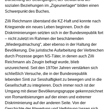
sozialen Beziehungen im „Zigeunerlager“ bilden einen
Schwerpunkt des Buches.
Zilli Reichmann überstand die KZ-Haft und konnte nach
Kriegsende ein neues Leben beginnen. Doch die
Diskriminierungen setzten sich in der Bundesrepublik fort
– nicht zuletzt im Rahmen der beschämenden
„Wiedergutmachung“, aber ebenso in der Haltung der
Bevölkerung. Die juristische Aufarbeitung der Verbrechen
durch Prozesse gegen NS-Täter, in denen auch Zilli
Reichmann als Zeugin befragt wurde, blieb
unzureichend. Seit den 1970er Jahren verstärken sich
schließlich Versuche, die in der Bundesrepublik
lebenden Sinti zur Sesshaftigkeit zu bewegen und in die
Gesellschaft zu integrieren. Doch immer noch ist der
Umgang mit dieser Bevölkerungsgruppe gekennzeichnet
von Romantisierungen auf der einen und extremer
Diskriminierung auf der anderen Seite. Von der
Geschichte der Abwertung und Verfolgung lassen sich