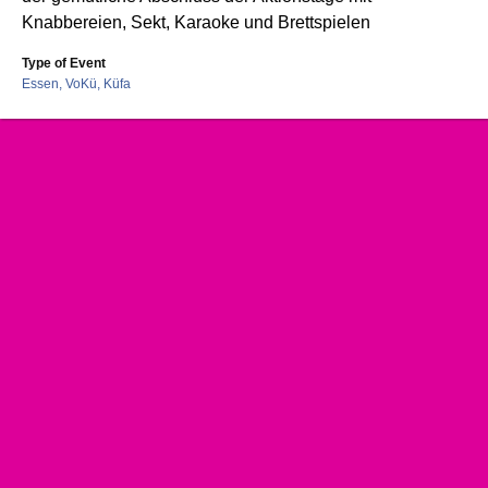
Knabbereien, Sekt, Karaoke und Brettspielen
Type of Event
Essen, VoKü, Küfa