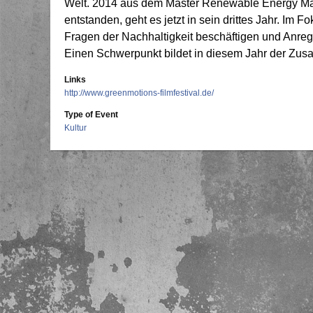
Welt. 2014 aus dem Master Renewable Energy Man
entstanden, geht es jetzt in sein drittes Jahr. Im
Fragen der Nachhaltigkeit beschäftigen und An
Einen Schwerpunkt bildet in diesem Jahr der Zu
Links
http://www.greenmotions-filmfestival.de/
Type of Event
Kultur