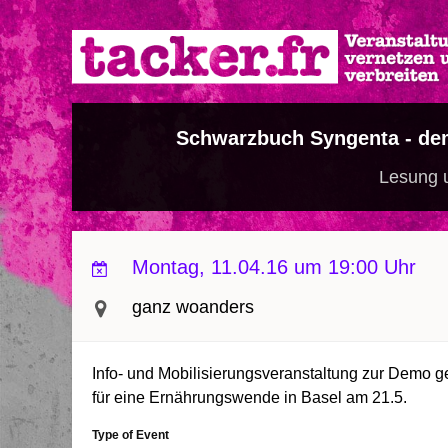
Direkt
zum
Inhalt
Schwarzbuch Syngenta - dem
Lesung 
Montag, 11.04.16 um 19:00 Uhr
ganz woanders
Info- und Mobilisierungsveranstaltung zur Demo g
für eine Ernährungswende in Basel am 21.5.
Type of Event