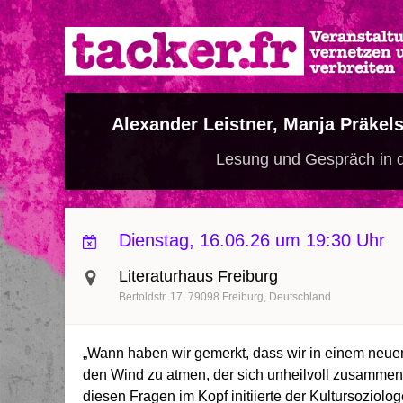
Direkt
zum
Inhalt
Alexander Leistner, Manja Präkels
Lesung und Gespräch in d
Dienstag, 16.06.26 um 19:30 Uhr
Literaturhaus Freiburg
Bertoldstr. 17
79098
Freiburg
Deutschland
„Wann haben wir gemerkt, dass wir in einem neu
den Wind zu atmen, der sich unheilvoll zusammenb
diesen Fragen im Kopf initiierte der Kultursoziolog