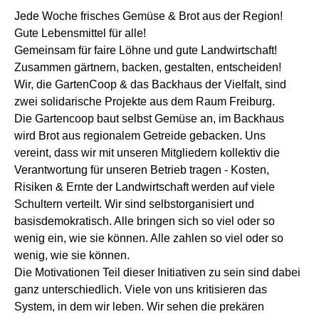
Jede Woche frisches Gemüse & Brot aus der Region!
Gute Lebensmittel für alle!
Gemeinsam für faire Löhne und gute Landwirtschaft!
Zusammen gärtnern, backen, gestalten, entscheiden!
Wir, die GartenCoop & das Backhaus der Vielfalt, sind
zwei solidarische Projekte aus dem Raum Freiburg.
Die Gartencoop baut selbst Gemüse an, im Backhaus
wird Brot aus regionalem Getreide gebacken. Uns
vereint, dass wir mit unseren Mitgliedern kollektiv die
Verantwortung für unseren Betrieb tragen - Kosten,
Risiken & Ernte der Landwirtschaft werden auf viele
Schultern verteilt. Wir sind selbstorganisiert und
basisdemokratisch. Alle bringen sich so viel oder so
wenig ein, wie sie können. Alle zahlen so viel oder so
wenig, wie sie können.
Die Motivationen Teil dieser Initiativen zu sein sind dabei
ganz unterschiedlich. Viele von uns kritisieren das
System, in dem wir leben. Wir sehen die prekären