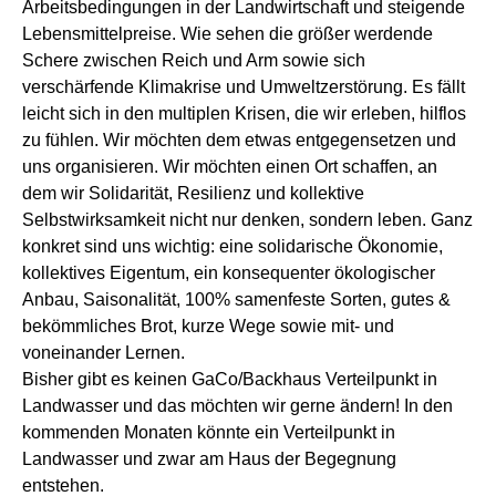
Arbeitsbedingungen in der Landwirtschaft und steigende
Lebensmittelpreise. Wie sehen die größer werdende
Schere zwischen Reich und Arm sowie sich
verschärfende Klimakrise und Umweltzerstörung. Es fällt
leicht sich in den multiplen Krisen, die wir erleben, hilflos
zu fühlen. Wir möchten dem etwas entgegensetzen und
uns organisieren. Wir möchten einen Ort schaffen, an
dem wir Solidarität, Resilienz und kollektive
Selbstwirksamkeit nicht nur denken, sondern leben. Ganz
konkret sind uns wichtig: eine solidarische Ökonomie,
kollektives Eigentum, ein konsequenter ökologischer
Anbau, Saisonalität, 100% samenfeste Sorten, gutes &
bekömmliches Brot, kurze Wege sowie mit- und
voneinander Lernen.
Bisher gibt es keinen GaCo/Backhaus Verteilpunkt in
Landwasser und das möchten wir gerne ändern! In den
kommenden Monaten könnte ein Verteilpunkt in
Landwasser und zwar am Haus der Begegnung
entstehen.