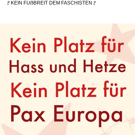
🚩
KEIN FUẞBREIT DEM FASCHISTEN
🚩