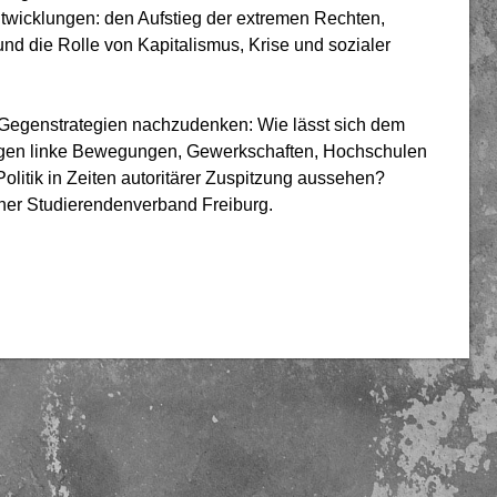
twicklungen: den Aufstieg der extremen Rechten,
und die Rolle von Kapitalismus, Krise und sozialer
 Gegenstrategien nachzudenken: Wie lässt sich dem
gen linke Bewegungen, Gewerkschaften, Hochschulen
olitik in Zeiten autoritärer Zuspitzung aussehen?
cher Studierendenverband Freiburg.