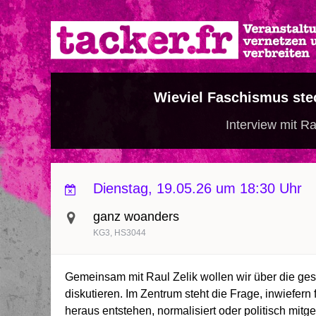
Direkt
zum
Inhalt
Wieviel Faschismus stec
Interview mit Ra
Dienstag, 19.05.26 um 18:30 Uhr
ganz woanders
KG3, HS3044
Gemeinsam mit Raul Zelik wollen wir über die ge
diskutieren. Im Zentrum steht die Frage, inwiefern
heraus entstehen, normalisiert oder politisch mitg