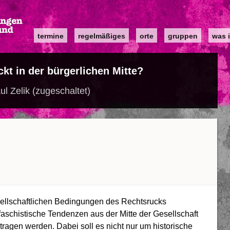
Main
termine
regelmäßiges
orte
gruppen
was i
navigation
kt in der bürgerlichen Mitte?
ul Zelik (zugeschaltet)
sellschaftlichen Bedingungen des Rechtsrucks
 faschistische Tendenzen aus der Mitte der Gesellschaft
etragen werden. Dabei soll es nicht nur um historische