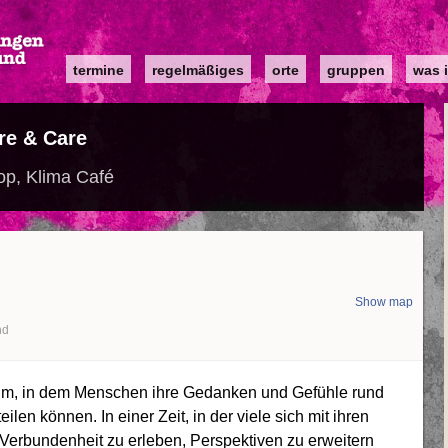
Main
termine
regelmäßiges
orte
gruppen
was i
navigation
re & Care
p, Klima Café
Show map
nd
um, in dem Menschen ihre Gedanken und Gefühle rund
len können. In einer Zeit, in der viele sich mit ihren
, Verbundenheit zu erleben, Perspektiven zu erweitern