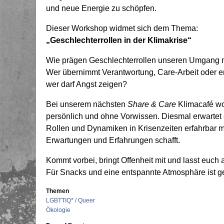
und neue Energie zu schöpfen.
Dieser Workshop widmet sich dem Thema:
„Geschlechterrollen in der Klimakrise“
Wie prägen Geschlechterrollen unseren Umgang m
Wer übernimmt Verantwortung, Care-Arbeit oder em
wer darf Angst zeigen?
Bei unserem nächsten
Share & Care
Klimacafé wo
persönlich und ohne Vorwissen. Diesmal erwartet e
Rollen und Dynamiken in Krisenzeiten erfahrbar 
Erwartungen und Erfahrungen schafft.
Kommt vorbei, bringt Offenheit mit und lasst euch 
Für Snacks und eine entspannte Atmosphäre ist ge
Themen
LGBTTIQ* / Queer
Ökologie