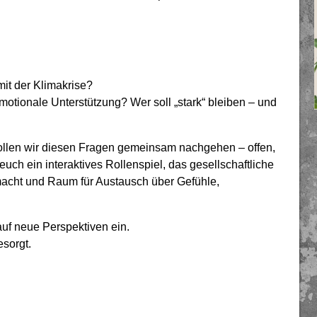
it der Klimakrise?
otionale Unterstützung? Wer soll „stark“ bleiben – und
llen wir diesen Fragen gemeinsam nachgehen – offen,
uch ein interaktives Rollenspiel, das gesellschaftliche
macht und Raum für Austausch über Gefühle,
auf neue Perspektiven ein.
sorgt.