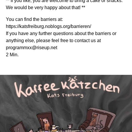
** If you like, you are welcome to bring a cake or snacks.
We would be very happy about that! **
You can find the barriers at:
https://katsfreiburg.noblogs.org/barrieren/
If you have any further questions about the barriers or
anything else, please feel free to contact us at
programmxx@riseup.net
2 Min.