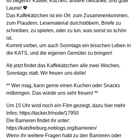
so begehrt- Kaffee, Kuchen, andere Getränke, und gute
Laune! 💖
Das Kaffekätzchen ist ein Ort zum Zusammenkommen,
zum Plaudern, Lesematerial durchstöbern, Briefe zu
schreiben, zu spielen, oder zu tun, was sonst so schön
ist.
Kommt vorbei, um auch Sonntags ein bisschen Leben in
die KATS, und die eigenen Gemüter zu bringen!
Ab jetzt findet das Kaffekätzchen alle zwei Wochen,
Sonntags statt. Wir freuen uns dolle!
** Wer mag, kann gerne einen Kuchen oder Snacks
mitbringen. Das würde uns sehr freuen! **
Um 15 Uhr wird noch ein Film gezeigt, dazu hier mehr
Infos: https://tacker.fr/node/17950
Die Barrieren findet ihr unter:
https://katsfreiburg.noblogs.org/barrieren/
Wenn ihr weitere Fragen habt zu den Barrieren oder