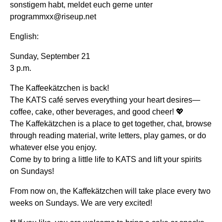
sonstigem habt, meldet euch gerne unter
programmxx@riseup.net
English:
Sunday, September 21
3 p.m.
The Kaffeekätzchen is back!
The KATS café serves everything your heart desires—
coffee, cake, other beverages, and good cheer! 💖
The Kaffekätzchen is a place to get together, chat, browse
through reading material, write letters, play games, or do
whatever else you enjoy.
Come by to bring a little life to KATS and lift your spirits
on Sundays!
From now on, the Kaffekätzchen will take place every two
weeks on Sundays. We are very excited!