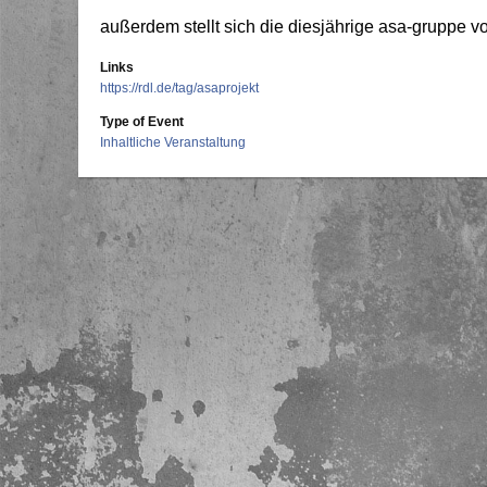
außerdem stellt sich die diesjährige asa-gruppe vo
Links
https://rdl.de/tag/asaprojekt
Type of Event
Inhaltliche Veranstaltung