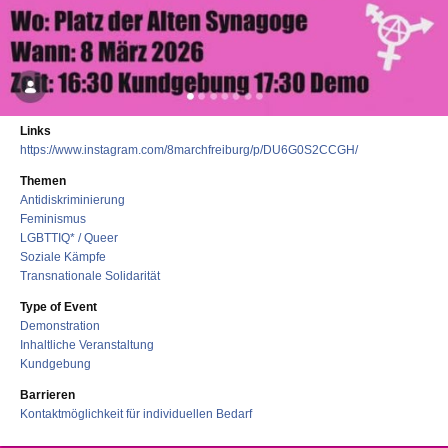
Links
https://www.instagram.com/8marchfreiburg/p/DU6G0S2CCGH/
Themen
Antidiskriminierung
Feminismus
LGBTTIQ* / Queer
Soziale Kämpfe
Transnationale Solidarität
Type of Event
Demonstration
Inhaltliche Veranstaltung
Kundgebung
Barrieren
Kontaktmöglichkeit für individuellen Bedarf