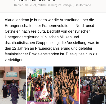
Kehler Straße 29
79108
Freiburg im Breisgau
Deutschland
Aktueller denn je bringen wir die Ausstellung über die
Errungenschaften der Frauenrevolution in Nord- unsd
Ostsyrien nach Freiburg. Bedroht von der syrischen
Übergangsregierung, türkischen Milizen und
dschihadistischen Gruppen zeigt die Ausstellung, was in
den 12 Jahren an Frauenorganisierung und gelebter
feministischer Praxis entstanden ist. Dies gilt es nun zu
verteidigen!