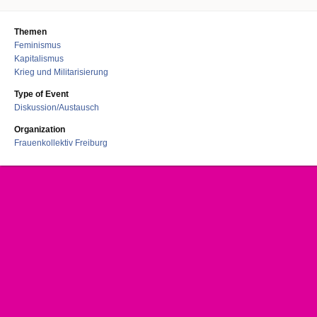
Themen
Feminismus
Kapitalismus
Krieg und Militarisierung
Type of Event
Diskussion/Austausch
Organization
Frauenkollektiv Freiburg