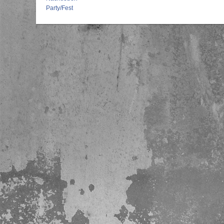
Party/Fest