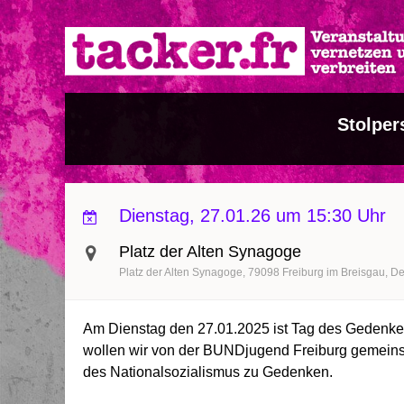
Direkt
zum
Inhalt
Stolper
Dienstag, 27.01.26 um 15:30 Uhr
Platz der Alten Synagoge
Platz der Alten Synagoge
79098
Freiburg im Breisgau
De
Am Dienstag den 27.01.2025 ist Tag des Gedenken
wollen wir von der BUNDjugend Freiburg gemeinsa
des Nationalsozialismus zu Gedenken.