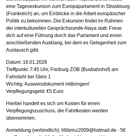
eine Tagesexkursion zum Europaparlament in Strasbourg
(Frankreich) an, um Einblicke in die Arbeit europäischer
Politik zu bekommen. Die Exkursion findet im Rahmen
der interkulturellen Gesprächsrunde Ataya statt. Freue
dich auf eine Führung durch das Parlament und einen
anschließenden Ausklang, bei dem es Gelegenheit zum
Austausch gibt.
Datum: 16.01.2026
Treffpunkt: 7:45 Uhr, Freiburg ZOB (Busbahnhof) am
Fahrstuhl bei Gleis 1
Wichtig: Ausweisdokument mitbringen!
Verpflegungsgeld: €5 Euro
Hierbei handelt es sich um Kosten für einen
Verpflegungszuschuss, die Fahrtkosten werden
übernommen.
Anmeldung (verbindlich): lillibrinz2009@h
otmail.de
- 5€