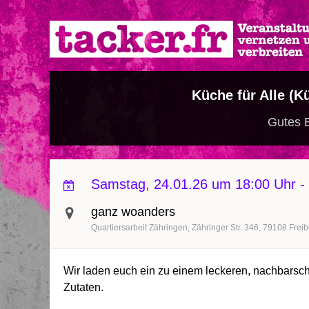
Direkt
zum
Inhalt
Küche für Alle (K
Gutes E
Samstag, 24.01.26 um 18:00 Uhr
-
ganz woanders
Quartiersarbeit Zähringen, Zähringer Str. 346, 79108 Frei
Wir laden euch ein zu einem leckeren, nachbarsc
Zutaten.