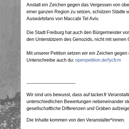
Anstatt ein Zeichen gegen das Vergessen von übe
einer ganzen Region zu setzen, schützen Städte wi
Auswärtsfans von Maccabi Tel Aviv.
Die Stadt Freiburg hat auch den Bürgermeister von 
den Unterstützern des Genozids, nicht mit seinen
Mit unserer Petition setzen wir ein Zeichen gege
Unterschreibe auch du:
openpetition.de/!ycfcm
----------------------------------
Wir sind uns bewusst, dass auf tacker.fr Veransta
unterschiedlichen Bewertungen nebeneinander ste
gesellschaftliche Differenzen und Gräben aufzeig
Die Inhalte kommen von den Veranstalter*innen.