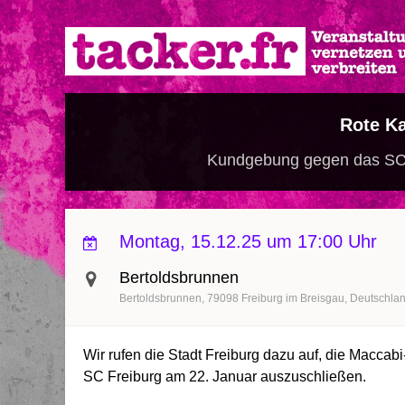
Direkt
zum
Inhalt
Rote Ka
Kundgebung gegen das SC F
Montag, 15.12.25 um 17:00 Uhr
Bertoldsbrunnen
Bertoldsbrunnen
79098
Freiburg im Breisgau
Deutschla
Wir rufen die Stadt Freiburg dazu auf, die Macca
SC Freiburg am 22. Januar auszuschließen.