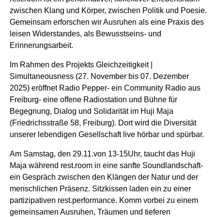
zwischen Klang und Körper, zwischen Politik und Poesie.
Gemeinsam erforschen wir Ausruhen als eine Praxis des
leisen Widerstandes, als Bewusstseins- und
Erinnerungsarbeit.
Im Rahmen des Projekts Gleichzeitigkeit |
Simultaneousness (27. November bis 07. Dezember
2025) eröffnet
Radio Pepper- ein Community Radio aus
Freiburg- eine offene Radiostation und Bühne für
Begegnung, Dialog und Solidarität im Huji Maja
(Friedrichsstraße 58, Freiburg). Dort wird die Diversität
unserer lebendigen Gesellschaft live hörbar und spürbar.
Am Samstag, den 29.11.von 13-15Uhr, taucht das Huji
Maja während rest.room in eine sanfte Soundlandschaft-
ein Gespräch zwischen den Klängen der Natur und der
menschlichen Präsenz. Sitzkissen laden ein zu einer
partizipativen rest.performance. Komm vorbei zu einem
gemeinsamen Ausruhen, Träumen und tieferen