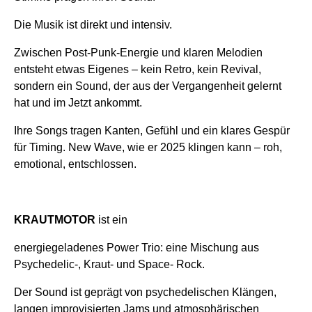
Die Musik ist direkt und intensiv.
Zwischen Post-Punk-Energie und klaren Melodien
entsteht etwas Eigenes – kein Retro, kein Revival,
sondern ein Sound, der aus der Vergangenheit gelernt
hat und im Jetzt ankommt.
Ihre Songs tragen Kanten, Gefühl und ein klares Gespür
für Timing. New Wave, wie er 2025 klingen kann – roh,
emotional, entschlossen.
KRAUTMOTOR
ist ein
energiegeladenes Power Trio: eine Mischung aus
Psychedelic-, Kraut- und Space- Rock.
Der Sound ist geprägt von psychedelischen Klängen,
langen improvisierten Jams und atmosphärischen