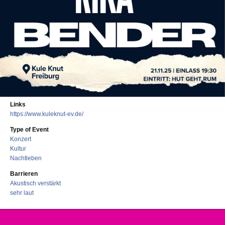
Links
https://www.kuleknut-ev.de/
Type of Event
Konzert
Kultur
Nachtleben
Barrieren
Akustisch verstärkt
sehr laut