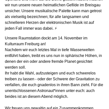
wir nun unsere neuen heimatlichen Gefilde im Breisgau
unsicher. Unsere musikalische Palette kann man getrost
als vielseitig bezeichnen; für alle langsamen und
schnelleren Herzen der elektronischen Musik ist auf
jeden Fall immer was dabei.
⚡
Unsere Raumstation dockt am 14. November im
Kulturraum Freiburg an!
Nachdem wir euch letztes Mal in tiefe Wasserwelten
entführt haben, treibt es uns nun in sphärische Höhen, in
denen der ein oder andere fremde Planet gesichtet
werden soll.
Ihr habt die Wahl, aufzusteigen und euch schwerelos
treiben zu lassen - oder der Schwere der Gravitation zu
verfallen, die euch gnadenlos in ihren Bann zieht. Für die
unentschlossenen Astronaut*innen unter euch: auch
beides ist an diesem Abend möglich.
Wir freuen uns gewaltig auf ein Zusammenkommen