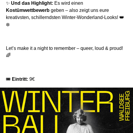
✨
Und das Highlight:
Es wird einen
Kostümwettbewerb
geben – also zeigt uns eure
kreativsten, schillerndsten Winter-Wonderland-Looks! 👑
❄️
Let’s make it a night to remember – queer, loud & proud!
🌈
🎟
Eintritt:
9€