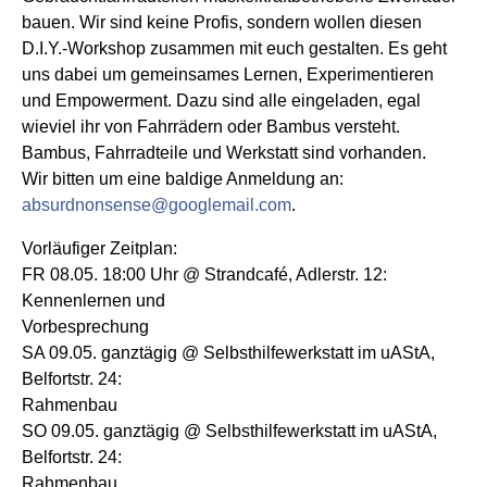
bauen. Wir sind keine Profis, sondern wollen diesen
D.I.Y.-Workshop zusammen mit euch gestalten. Es geht
uns dabei um gemeinsames Lernen, Experimentieren
und Empowerment. Dazu sind alle eingeladen, egal
wieviel ihr von Fahrrädern oder Bambus versteht.
Bambus, Fahrradteile und Werkstatt sind vorhanden.
Wir bitten um eine baldige Anmeldung an:
absurdnonsense@googlemail.com
.
Vorläufiger Zeitplan:
FR 08.05. 18:00 Uhr @ Strandcafé, Adlerstr. 12:
Kennenlernen und
Vorbesprechung
SA 09.05. ganztägig @ Selbsthilfewerkstatt im uAStA,
Belfortstr. 24:
Rahmenbau
SO 09.05. ganztägig @ Selbsthilfewerkstatt im uAStA,
Belfortstr. 24:
Rahmenbau