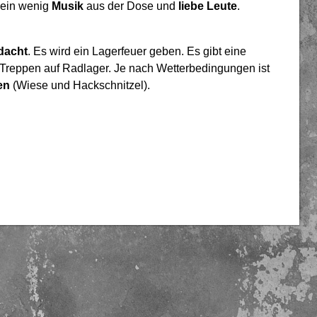
s ein wenig
Musik
aus der Dose und
liebe Leute
.
dacht
. Es wird ein Lagerfeuer geben. Es gibt eine
 Treppen auf Radlager. Je nach Wetterbedingungen ist
en
(Wiese und Hackschnitzel).