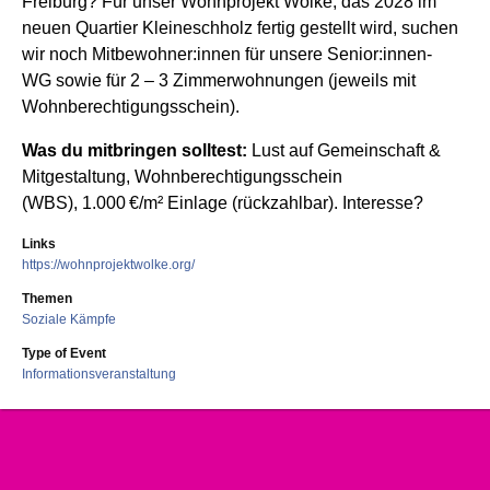
Freiburg? Für unser Wohnprojekt Wolke, das 2028 im
neuen Quartier Kleineschholz fertig gestellt wird, suchen
wir noch Mitbewohner:innen für unsere Senior:innen-
WG sowie für 2 – 3 Zimmerwohnungen (jeweils mit
Wohnberechtigungsschein).
Was du mitbringen solltest:
Lust auf Gemeinschaft &
Mitgestaltung, Wohnberechtigungsschein
(WBS),
1.000 €/m² Einlage (rückzahlbar). Interesse?
Links
https://wohnprojektwolke.org/
Themen
Soziale Kämpfe
Type of Event
Informationsveranstaltung