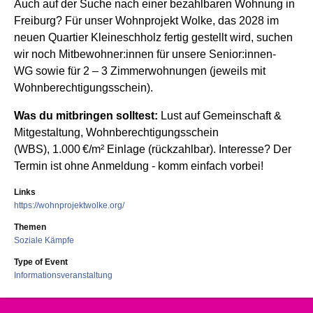
Auch auf der Suche nach einer bezahlbaren Wohnung in
Freiburg? Für unser Wohnprojekt Wolke, das 2028 im
neuen Quartier Kleineschholz fertig gestellt wird, suchen
wir noch Mitbewohner:innen für unsere Senior:innen-
WG sowie für 2 – 3 Zimmerwohnungen (jeweils mit
Wohnberechtigungsschein).
Was du mitbringen solltest:
Lust auf Gemeinschaft &
Mitgestaltung, Wohnberechtigungsschein
(WBS),
1.000 €/m² Einlage (rückzahlbar). Interesse? Der
Termin ist ohne Anmeldung - komm einfach vorbei!
Links
https://wohnprojektwolke.org/
Themen
Soziale Kämpfe
Type of Event
Informationsveranstaltung