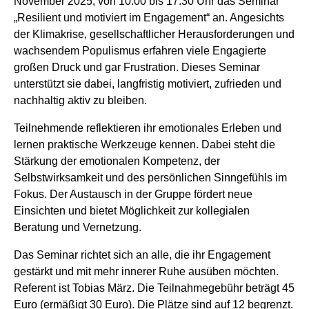
November 2025, von 10:00 bis 17:30 Uhr das Seminar
„Resilient und motiviert im Engagement“ an. Angesichts
der Klimakrise, gesellschaftlicher Herausforderungen und
wachsendem Populismus erfahren viele Engagierte
großen Druck und gar Frustration. Dieses Seminar
unterstützt sie dabei, langfristig motiviert, zufrieden und
nachhaltig aktiv zu bleiben.
Teilnehmende reflektieren ihr emotionales Erleben und
lernen praktische Werkzeuge kennen. Dabei steht die
Stärkung der emotionalen Kompetenz, der
Selbstwirksamkeit und des persönlichen Sinngefühls im
Fokus. Der Austausch in der Gruppe fördert neue
Einsichten und bietet Möglichkeit zur kollegialen
Beratung und Vernetzung.
Das Seminar richtet sich an alle, die ihr Engagement
gestärkt und mit mehr innerer Ruhe ausüben möchten.
Referent ist Tobias März. Die Teilnahmegebühr beträgt 45
Euro (ermäßigt 30 Euro). Die Plätze sind auf 12 begrenzt.