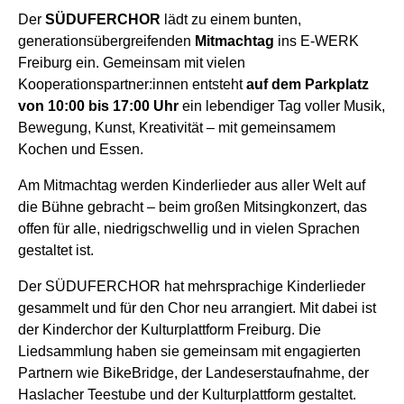
Der
SÜDUFERCHOR
lädt zu einem bunten,
generationsübergreifenden
Mitmachtag
ins E-WERK
Freiburg ein. Gemeinsam mit vielen
Kooperationspartner:innen entsteht
auf dem Parkplatz
von 10:00 bis 17:00 Uhr
ein lebendiger Tag voller Musik,
Bewegung, Kunst, Kreativität – mit gemeinsamem
Kochen und Essen.
Am Mitmachtag werden Kinderlieder aus aller Welt auf
die Bühne gebracht – beim großen Mitsingkonzert, das
offen für alle, niedrigschwellig und in vielen Sprachen
gestaltet ist.
Der SÜDUFERCHOR hat mehrsprachige Kinderlieder
gesammelt und für den Chor neu arrangiert. Mit dabei ist
der Kinderchor der Kulturplattform Freiburg. Die
Liedsammlung haben sie gemeinsam mit engagierten
Partnern wie BikeBridge, der Landeserstaufnahme, der
Haslacher Teestube und der Kulturplattform gestaltet.