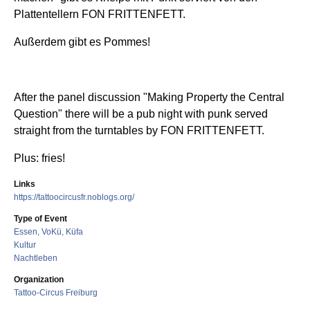
Plattentellern FON FRITTENFETT.
Außerdem gibt es Pommes!
After the panel discussion "Making Property the Central
Question" there will be a pub night with punk served
straight from the turntables by FON FRITTENFETT.
Plus: fries!
Links
https://tattoocircusfr.noblogs.org/
Type of Event
Essen, VoKü, Küfa
Kultur
Nachtleben
Organization
Tattoo-Circus Freiburg