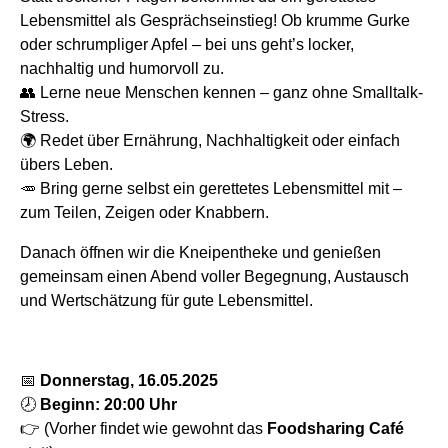
Lebensmittel als Gesprächseinstieg! Ob krumme Gurke
oder schrumpliger Apfel – bei uns geht’s locker,
nachhaltig und humorvoll zu.
👥 Lerne neue Menschen kennen – ganz ohne Smalltalk-
Stress.
🌍 Redet über Ernährung, Nachhaltigkeit oder einfach
übers Leben.
🥕 Bring gerne selbst ein gerettetes Lebensmittel mit –
zum Teilen, Zeigen oder Knabbern.
Danach öffnen wir die Kneipentheke und genießen
gemeinsam einen Abend voller Begegnung, Austausch
und Wertschätzung für gute Lebensmittel.
📅
Donnerstag, 16.05.2025
🕗
Beginn: 20:00 Uhr
👉 (Vorher findet wie gewohnt das
Foodsharing Café