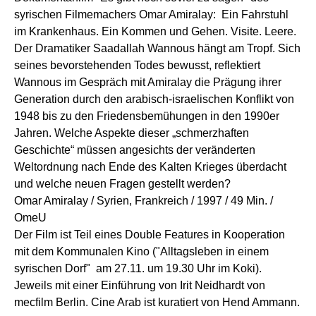
syrischen Filmemachers Omar Amiralay: Ein Fahrstuhl
im Krankenhaus. Ein Kommen und Gehen. Visite. Leere.
Der Dramatiker Saadallah Wannous hängt am Tropf. Sich
seines bevorstehenden Todes bewusst, reflektiert
Wannous im Gespräch mit Amiralay die Prägung ihrer
Generation durch den arabisch-israelischen Konflikt von
1948 bis zu den Friedensbemühungen in den 1990er
Jahren. Welche Aspekte dieser „schmerzhaften
Geschichte“ müssen angesichts der veränderten
Weltordnung nach Ende des Kalten Krieges überdacht
und welche neuen Fragen gestellt werden?
Omar Amiralay / Syrien, Frankreich / 1997 / 49 Min. /
OmeU
Der Film ist Teil eines Double Features in Kooperation
mit dem Kommunalen Kino ("Alltagsleben in einem
syrischen Dorf" am 27.11. um 19.30 Uhr im Koki).
Jeweils mit einer Einführung von Irit Neidhardt von
mecfilm Berlin. Cine Arab ist kuratiert von Hend Ammann.