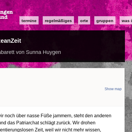
Main
termine
regelmäßiges
orte
gruppen
was i
navigation
eanZeit
Kabarett von Sunna Huygen
Show map
ir noch über nasse Füße jammern, steht den anderen
nd das Patriarchat schlägt zurück. Wir drohen
entierungslosen Zeit, weil wir nicht mehr wissen,