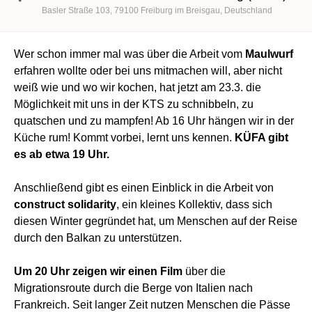
Basler Straße 103
79100
Freiburg im Breisgau
Deutschland
Wer schon immer mal was über die Arbeit vom
Maulwurf
erfahren wollte oder bei uns mitmachen will, aber nicht
weiß wie und wo wir kochen, hat jetzt am 23.3. die
Möglichkeit mit uns in der KTS zu schnibbeln, zu
quatschen und zu mampfen! Ab 16 Uhr hängen wir in der
Küche rum! Kommt vorbei, lernt uns kennen.
KÜFA gibt
es ab etwa 19 Uhr.
Anschließend gibt es einen Einblick in die Arbeit von
construct solidarity
, ein kleines Kollektiv, dass sich
diesen Winter gegründet hat, um Menschen auf der Reise
durch den Balkan zu unterstützen.
Um 20 Uhr zeigen wir einen Film
über die
Migrationsroute durch die Berge von Italien nach
Frankreich. Seit langer Zeit nutzen Menschen die Pässe