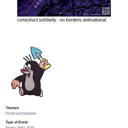
consctruct solidarty - no borders antinational
Themen
Flucht und Grenzen
Type of Event
Essen, VoKü, Küfa