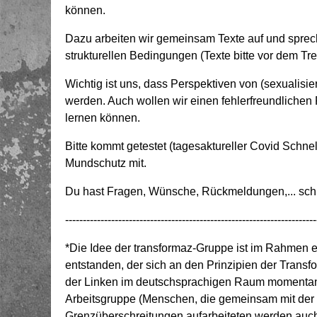
können.
Dazu arbeiten wir gemeinsam Texte auf und spre
strukturellen Bedingungen (Texte bitte vor dem Tre
Wichtig ist uns, dass Perspektiven von (sexualisier
werden. Auch wollen wir einen fehlerfreundlichen
lernen können.
Bitte kommt getestet (tagesaktureller Covid Schne
Mundschutz mit.
Du hast Fragen, Wünsche, Rückmeldungen,... schre
-----------------------------------------------------------------------
*Die Idee der transformaz-Gruppe ist im Rahmen 
entstanden
,
der sich an den Prinzipien der Transfo
der Linken im deutschsprachigen Raum momentan pr
Arbeitsgruppe (Menschen, die gemeinsam mit de
Grenzüberschreitungen aufarbeiteten werden auch T