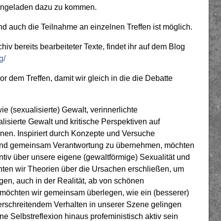
 eingeladen dazu zu kommen.
d auch die Teilnahme an einzelnen Treffen ist möglich.
v bereits bearbeiteter Texte, findet ihr auf dem Blog
g/
vor dem Treffen, damit wir gleich in die die Debatte
ie (sexualisierte) Gewalt, verinnerlichte
lisierte Gewalt und kritische Perspektiven auf
en. Inspiriert durch Konzepte und Versuche
n und gemeinsam Verantwortung zu übernehmen, möchten
iv über unsere eigene (gewaltförmige) Sexualität und
ten wir Theorien über die Ursachen erschließen, um
gen, auch in der Realität, ab von schönen
 möchten wir gemeinsam überlegen, wie ein (besserer)
schreitendem Verhalten in unserer Szene gelingen
e Selbstreflexion hinaus profeministisch aktiv sein