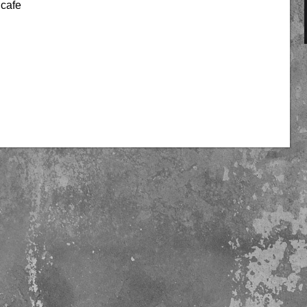
dcafe