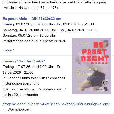
Im Hinterhof zwischen Haslacherstraße und Uferstraße (Zugang
zwischen Haslacherstr. 71 und 73)
Es passt nicht – DIN 61x30x32 cm
Freitag, 03.07.26 um 20:00 Uhr
-
Fr., 03.07.2026 - 21:30
Samstag, 04.07.26 um 20:00 Uhr
-
Sa., 04.07.2026 - 21:30
Sonntag, 05.07.26 um 18:00 Uhr
Performance des Kubus Theaters 2026
Kubus³
Lesung "Gender Punks"
Freitag, 17.07.26 um 19:00 Uhr
-
Fr.,
17.07.2026 - 21:00
In Gender Punks folgt Kuku Schrapnell
historischen trans- und
intergeschlechtlichen Personen vom 17.
bis ins 20. Jahrhundert.
erogene Zone: queerfeministisches Sexshop- und Bildungskollektiv
Im Workshopraum