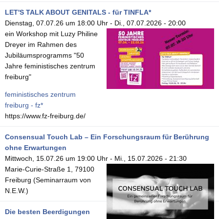
LET'S TALK ABOUT GENITALS - für TINFLA*
Dienstag, 07.07.26 um 18:00 Uhr
-
Di., 07.07.2026 - 20:00
ein Workshop mit Luzy Philine
Dreyer im Rahmen des
Jubiläumsprogramms "50
Jahre feministisches zentrum
freiburg"
feministisches zentrum
freiburg - fz*
https://www.fz-freiburg.de/
Consensual Touch Lab – Ein Forschungsraum für Berührung
ohne Erwartungen
Mittwoch, 15.07.26 um 19:00 Uhr
-
Mi., 15.07.2026 - 21:30
Marie-Curie-Straße 1, 79100
Freiburg (Seminarraum von
N.E.W.)
Die besten Beerdigungen