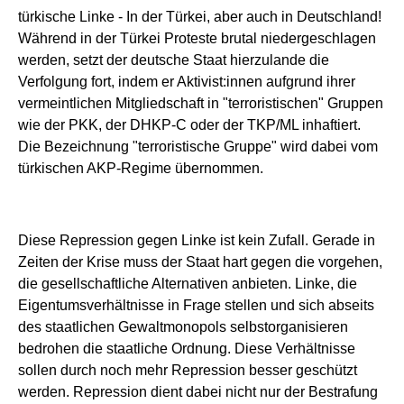
türkische Linke
-
In der Türkei, aber auch in Deutschland
!
Während in der Türkei Proteste brutal niedergeschlagen
werden,
setzt
d
er deutsche Staat hierzulande die
Verfolgung fort, indem er Aktivist:innen aufgrund ihrer
vermeintlichen Mitgliedschaft in "terroristischen" Gruppen
wie der PKK, der DHKP-C oder der TKP/ML inhaftiert.
Die Bezeichnung "terroristische Gruppe" wird dabei
vom
türkischen AKP-Regime übernommen.
Diese Repression gegen Linke ist kein Zufall. Gerade in
Zeiten der Krise muss der Staat hart gegen die vorgehen,
die
gesellschaftliche
Alternative
n
anbieten. Linke, die
Eigentumsverhältnisse in Frage stellen und sich abseits
des staatlichen Gewaltmonopols selbstorganisieren
bedrohen die staatliche Ordnung. Diese Verhältnisse
sollen durch noch mehr Repression besser geschützt
werden. Repression dient dabei nicht nur der Bestrafung