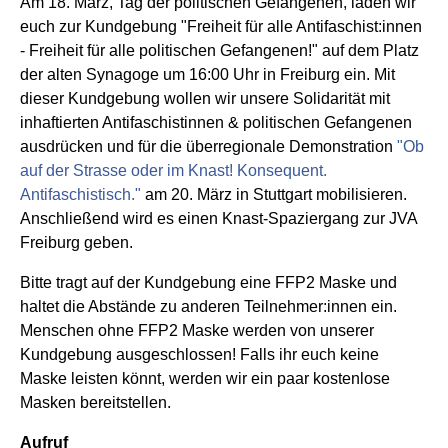
Am 18. März, Tag der politischen Gefangenen, laden wir
euch zur Kundgebung "Freiheit für alle Antifaschist:innen
- Freiheit für alle politischen Gefangenen!" auf dem Platz
der alten Synagoge um 16:00 Uhr in Freiburg ein. Mit
dieser Kundgebung wollen wir unsere Solidarität mit
inhaftierten Antifaschistinnen & politischen Gefangenen
ausdrücken und für die überregionale Demonstratio
n
"Ob
auf der Strasse oder im Knast! Konsequent.
Antifaschistisch."
am 20. März in Stuttgart mobilisieren.
Anschließend wird es einen Knast-Spaziergang zur JVA
Freiburg geben.
Bitte tragt auf der Kundgebung eine FFP2 Maske und
haltet die Abstände zu anderen Teilnehmer:innen ein.
Menschen ohne FFP2 Maske werden von unserer
Kundgebung ausgeschlossen! Falls ihr euch keine
Maske leisten könnt, werden wir ein paar kostenlose
Masken bereitstellen.
Aufruf