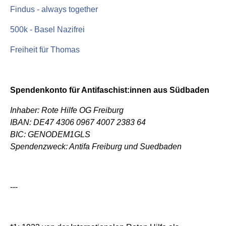
Findus - always together
500k - Basel Nazifrei
Freiheit für Thomas
Spendenkonto für Antifaschist:innen aus Südbaden
Inhaber: Rote Hilfe OG Freiburg
IBAN: DE47 4306 0967 4007 2383 64
BIC: GENODEM1GLS
Spendenzweck: Antifa Freiburg und Suedbaden
---