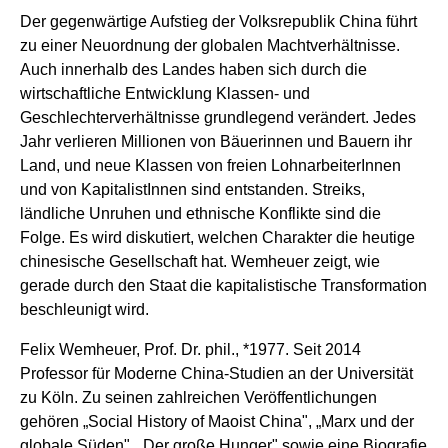
Der gegenwärtige Aufstieg der Volksrepublik China führt
zu einer Neuordnung der globalen Machtverhältnisse.
Auch innerhalb des Landes haben sich durch die
wirtschaftliche Entwicklung Klassen- und
Geschlechterverhältnisse grundlegend verändert. Jedes
Jahr verlieren Millionen von Bäuerinnen und Bauern ihr
Land, und neue Klassen von freien LohnarbeiterInnen
und von KapitalistInnen sind entstanden. Streiks,
ländliche Unruhen und ethnische Konflikte sind die
Folge. Es wird diskutiert, welchen Charakter die heutige
chinesische Gesellschaft hat. Wemheuer zeigt, wie
gerade durch den Staat die kapitalistische Transformation
beschleunigt wird.
Felix Wemheuer, Prof. Dr. phil., *1977. Seit 2014
Professor für Moderne China-Studien an der Universität
zu Köln. Zu seinen zahlreichen Veröffentlichungen
gehören „Social History of Maoist China", „Marx und der
globale Süden", „Der große Hunger" sowie eine Biografie