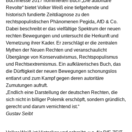
Buchmesse 2017 nominierten Buch „Die autoritäre
Revolte“ bietet Volker Weiß eine tiefgehende und
historisch fundierte Zeitdiagnose zu den
rechtspopulistischen Phänomenen Pegida, AfD & Co.
Dabei beschreibt er das vielfältige Spektrum der neuen
rechten Bewegungen und untersucht die Herkunft und
Vernetzung ihrer Kader. Er zerschlägt er die zentralen
Mythen der Neuen Rechten und veranschaulicht
Übergänge von Konservativismus, Rechtspopulismus
und Rechtsextremismus. Ein aufklärerisches Buch, das
die Dürftigkeit der neuen Bewegungen schonungslos
entlarvt und zum Kampf gegen deren autoritäre
Zumutungen aufruft.
„Endlich eine Darstellung der deutschen Rechten, die
sich nicht in billiger Polemik erschöpft, sondern gründlich,
gerecht und darum vernichtend ist.“
Gustav Seibt