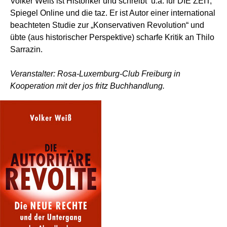
Volker Weiß ist Historiker und schreibt u.a. für DIE ZEIT,
Spiegel Online und die taz. Er ist Autor einer international
beachteten Studie zur „Konservativen Revolution“ und
übte (aus historischer Perspektive) scharfe Kritik an Thilo
Sarrazin.
Veranstalter: Rosa-Luxemburg-Club Freiburg in
Kooperation mit der jos fritz Buchhandlung.