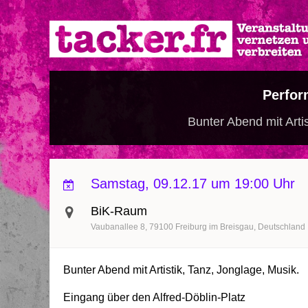
Direkt
zum
Inhalt
Perfo
Bunter Abend mit Artis
Samstag, 09.12.17 um 19:00 Uhr
BiK-Raum
Vaubanallee 8
79100
Freiburg im Breisgau
Deutschland
Bunter Abend mit Artistik, Tanz, Jonglage, Musik.
Eingang über den Alfred-Döblin-Platz