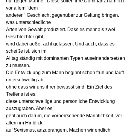
nur gegen Männer. Diese sollen ihre Dominanz nämlich
vor allem "dem
anderen" Geschlecht gegenüber zur Geltung bringen,
was unterschiedliche
Arten von Gewalt produziert. Dass es mehr als zwei
Geschlechter gibt,
wird dabei außer acht gelassen. Und auch, dass es
scheiße ist, sich im
Alltag ständig mit dominanten Typen auseinandersetzen
zu müssen.
Die Entwicklung zum Mann beginnt schon früh und läuft
unterschwellig ab,
ohne dass wir uns ihrer bewusst sind. Ein Ziel des
Treffens ist es,
diese unterschwellige und persönliche Entwicklung
auszugraben. Aber es
geht auch darum, die vorherrschende Männlichkeit, vor
allem im Hinblick
auf Sexismus, anzuprangern. Machen wir endlich